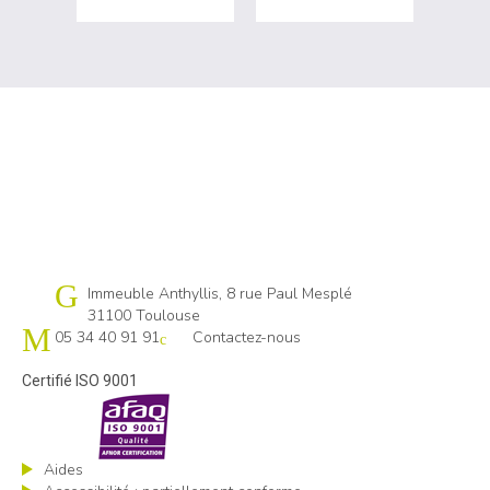
Cap emploi 31
Immeuble Anthyllis, 8 rue Paul Mesplé
31100 Toulouse
05 34 40 91 91
Contactez-nous
Certifié ISO 9001
Aides