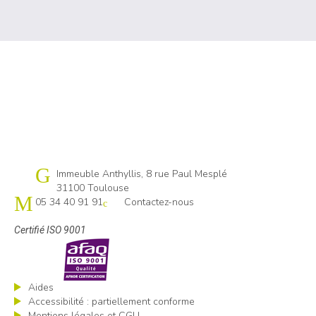
Cap emploi 31
Immeuble Anthyllis, 8 rue Paul Mesplé
31100 Toulouse
05 34 40 91 91
Contactez-nous
Certifié ISO 9001
Aides
Accessibilité : partiellement conforme
Mentions légales et CGU