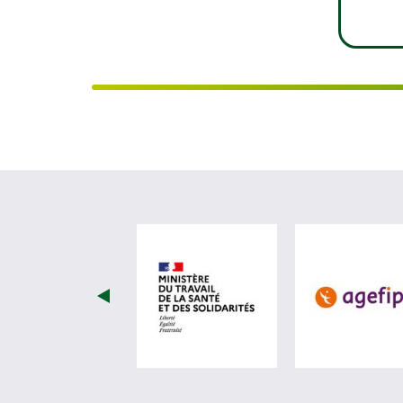
visiter les site de Minist